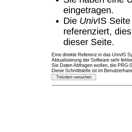
eingetragen.
Die
Univ
IS Seite
referenziert, die
dieser Seite.
Eine direkte Referenz in das
Univ
IS S
Aktualisierung der Software sehr fehler
Sie Daten Abfragen wollen, die PRG-Sc
Diese Schnittstelle ist im Benutzerha