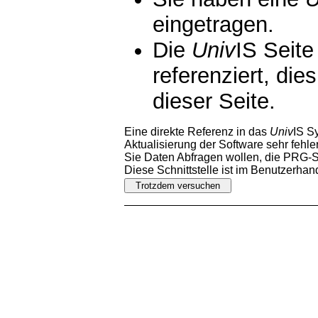
eingetragen.
Die
Univ
IS Seite
referenziert, die
dieser Seite.
Eine direkte Referenz in das
Univ
IS S
Aktualisierung der Software sehr fehler
Sie Daten Abfragen wollen, die PRG-Sc
Diese Schnittstelle ist im Benutzerha