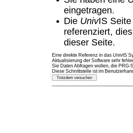
eingetragen.
Die
Univ
IS Seite
referenziert, die
dieser Seite.
Eine direkte Referenz in das
Univ
IS S
Aktualisierung der Software sehr fehler
Sie Daten Abfragen wollen, die PRG-Sc
Diese Schnittstelle ist im Benutzerha