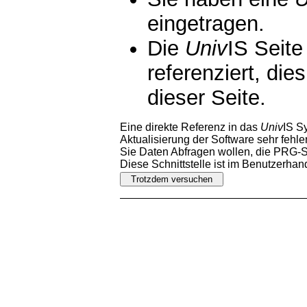
eingetragen.
Die
Univ
IS Seite
referenziert, die
dieser Seite.
Eine direkte Referenz in das
Univ
IS S
Aktualisierung der Software sehr fehler
Sie Daten Abfragen wollen, die PRG-Sc
Diese Schnittstelle ist im Benutzerha