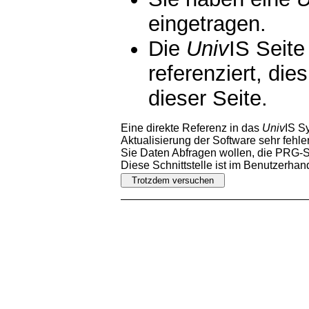
eingetragen.
Die
Univ
IS Seite
referenziert, die
dieser Seite.
Eine direkte Referenz in das
Univ
IS S
Aktualisierung der Software sehr fehler
Sie Daten Abfragen wollen, die PRG-Sc
Diese Schnittstelle ist im Benutzerha