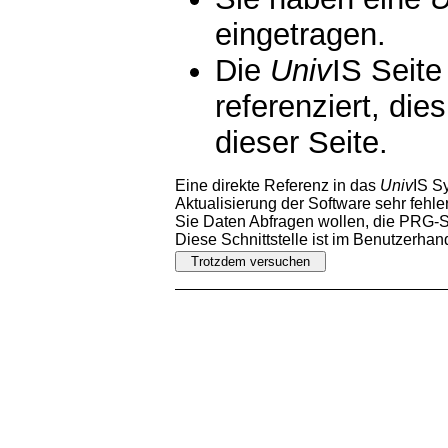
eingetragen.
Die
Univ
IS Seite
referenziert, die
dieser Seite.
Eine direkte Referenz in das
Univ
IS S
Aktualisierung der Software sehr fehler
Sie Daten Abfragen wollen, die PRG-Sc
Diese Schnittstelle ist im Benutzerha