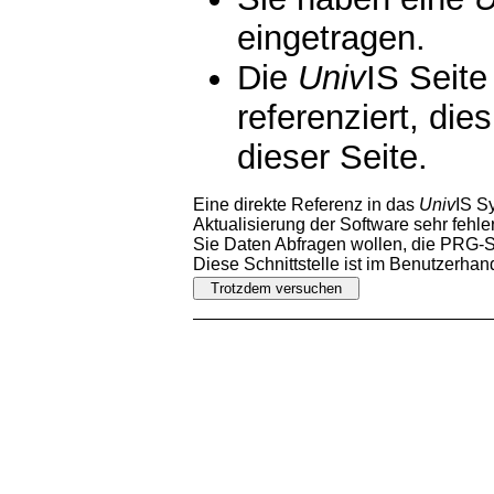
eingetragen.
Die
Univ
IS Seite
referenziert, die
dieser Seite.
Eine direkte Referenz in das
Univ
IS S
Aktualisierung der Software sehr fehler
Sie Daten Abfragen wollen, die PRG-Sc
Diese Schnittstelle ist im Benutzerha