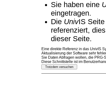
Sie haben eine
U
eingetragen.
Die
Univ
IS Seite
referenziert, die
dieser Seite.
Eine direkte Referenz in das
Univ
IS S
Aktualisierung der Software sehr fehler
Sie Daten Abfragen wollen, die PRG-Sc
Diese Schnittstelle ist im Benutzerha