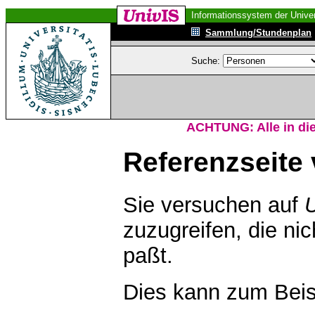
Informationssystem der Univer
Sammlung/Stundenplan
Suche:
ACHTUNG: Alle in die
Referenzseite 
Sie versuchen auf
zuzugreifen, die ni
paßt.
Dies kann zum Beis