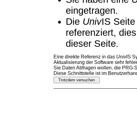
eingetragen.
Die
Univ
IS Seite
referenziert, die
dieser Seite.
Eine direkte Referenz in das
Univ
IS S
Aktualisierung der Software sehr fehler
Sie Daten Abfragen wollen, die PRG-Sc
Diese Schnittstelle ist im Benutzerha