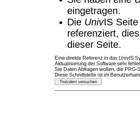
eingetragen.
Die
Univ
IS Seite
referenziert, die
dieser Seite.
Eine direkte Referenz in das
Univ
IS S
Aktualisierung der Software sehr fehler
Sie Daten Abfragen wollen, die PRG-Sc
Diese Schnittstelle ist im Benutzerha