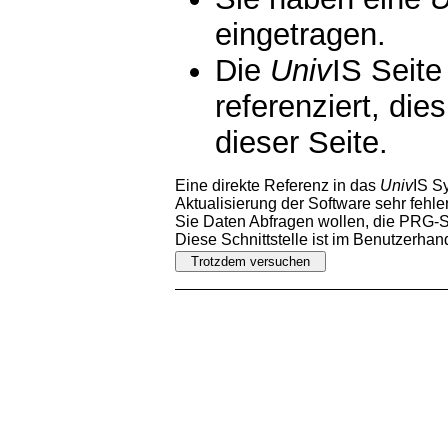
eingetragen.
Die
Univ
IS Seite
referenziert, die
dieser Seite.
Eine direkte Referenz in das
Univ
IS S
Aktualisierung der Software sehr fehler
Sie Daten Abfragen wollen, die PRG-Sc
Diese Schnittstelle ist im Benutzerha