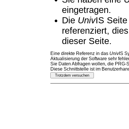
eingetragen.
Die
Univ
IS Seite
referenziert, die
dieser Seite.
Eine direkte Referenz in das
Univ
IS S
Aktualisierung der Software sehr fehler
Sie Daten Abfragen wollen, die PRG-Sc
Diese Schnittstelle ist im Benutzerha