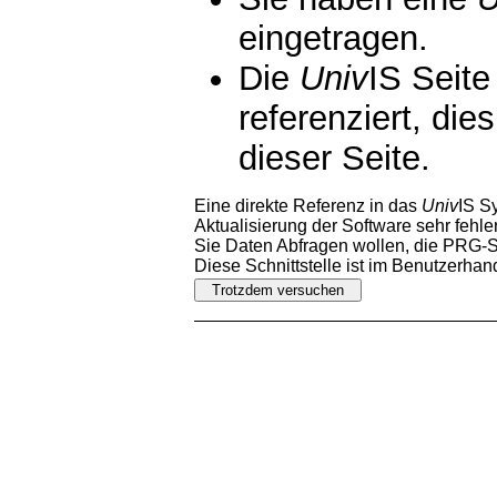
eingetragen.
Die
Univ
IS Seite
referenziert, die
dieser Seite.
Eine direkte Referenz in das
Univ
IS S
Aktualisierung der Software sehr fehler
Sie Daten Abfragen wollen, die PRG-Sc
Diese Schnittstelle ist im Benutzerha