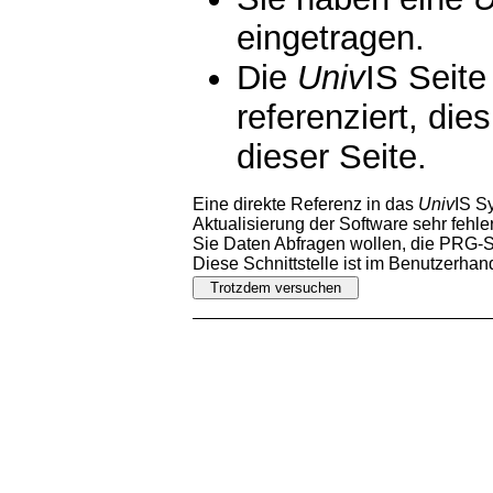
eingetragen.
Die
Univ
IS Seite
referenziert, die
dieser Seite.
Eine direkte Referenz in das
Univ
IS S
Aktualisierung der Software sehr fehler
Sie Daten Abfragen wollen, die PRG-Sc
Diese Schnittstelle ist im Benutzerha