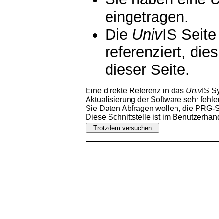
eingetragen.
Die
Univ
IS Seite
referenziert, die
dieser Seite.
Eine direkte Referenz in das
Univ
IS S
Aktualisierung der Software sehr fehler
Sie Daten Abfragen wollen, die PRG-Sc
Diese Schnittstelle ist im Benutzerha