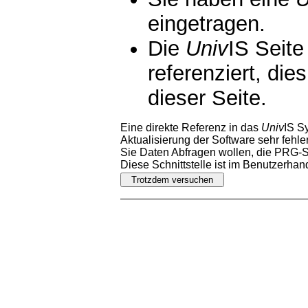
eingetragen.
Die
Univ
IS Seite
referenziert, die
dieser Seite.
Eine direkte Referenz in das
Univ
IS S
Aktualisierung der Software sehr fehler
Sie Daten Abfragen wollen, die PRG-Sc
Diese Schnittstelle ist im Benutzerha