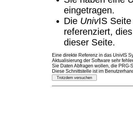
eingetragen.
Die
Univ
IS Seite
referenziert, die
dieser Seite.
Eine direkte Referenz in das
Univ
IS S
Aktualisierung der Software sehr fehler
Sie Daten Abfragen wollen, die PRG-Sc
Diese Schnittstelle ist im Benutzerha