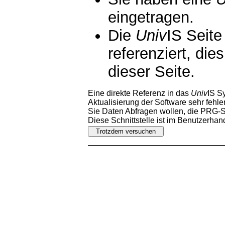
eingetragen.
Die
Univ
IS Seite
referenziert, die
dieser Seite.
Eine direkte Referenz in das
Univ
IS S
Aktualisierung der Software sehr fehler
Sie Daten Abfragen wollen, die PRG-Sc
Diese Schnittstelle ist im Benutzerha