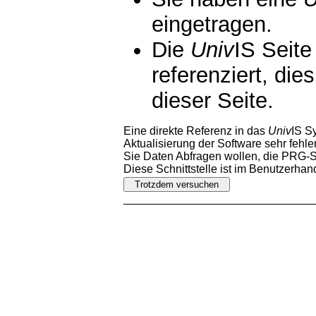
eingetragen.
Die
Univ
IS Seite
referenziert, die
dieser Seite.
Eine direkte Referenz in das
Univ
IS S
Aktualisierung der Software sehr fehler
Sie Daten Abfragen wollen, die PRG-Sc
Diese Schnittstelle ist im Benutzerha