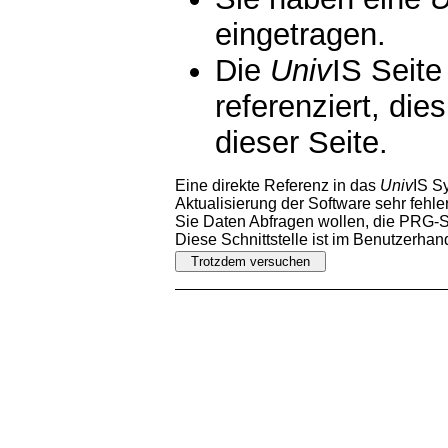
eingetragen.
Die
Univ
IS Seite
referenziert, die
dieser Seite.
Eine direkte Referenz in das
Univ
IS S
Aktualisierung der Software sehr fehler
Sie Daten Abfragen wollen, die PRG-Sc
Diese Schnittstelle ist im Benutzerha