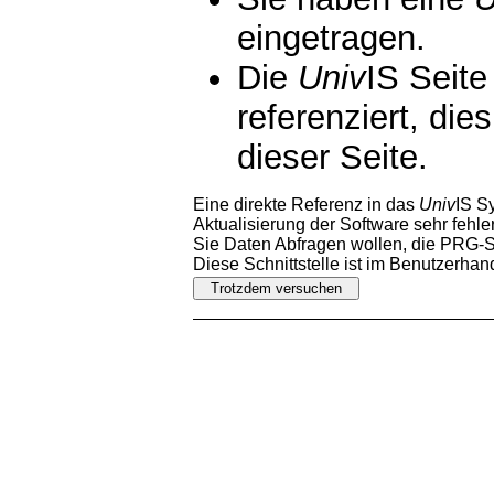
eingetragen.
Die
Univ
IS Seite
referenziert, die
dieser Seite.
Eine direkte Referenz in das
Univ
IS S
Aktualisierung der Software sehr fehler
Sie Daten Abfragen wollen, die PRG-Sc
Diese Schnittstelle ist im Benutzerha