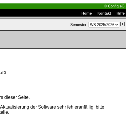
© Config eG
|
|
Home
Kontakt
Hilfe
Semester:
aßt.
s dieser Seite.
tualisierung der Software sehr fehleranfällig, bitte
elle.