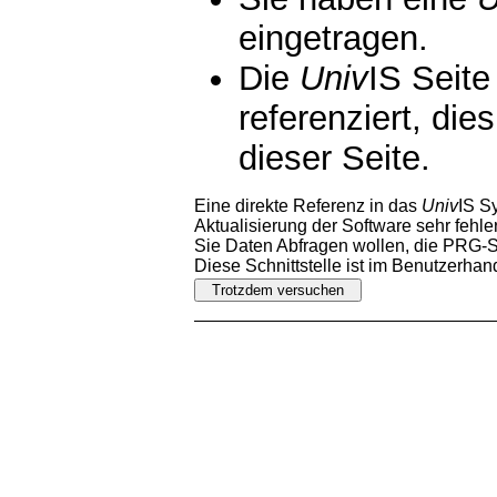
eingetragen.
Die
Univ
IS Seite
referenziert, die
dieser Seite.
Eine direkte Referenz in das
Univ
IS S
Aktualisierung der Software sehr fehler
Sie Daten Abfragen wollen, die PRG-Sc
Diese Schnittstelle ist im Benutzerha