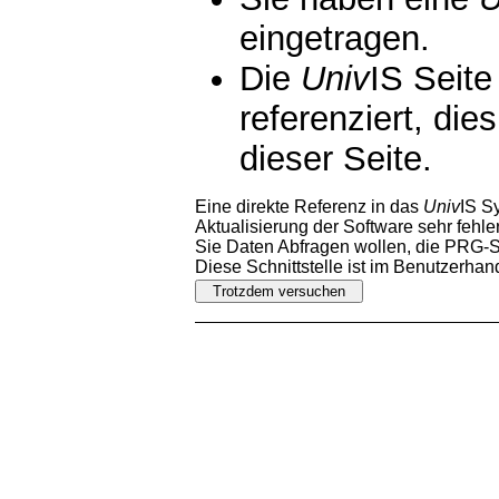
eingetragen.
Die
Univ
IS Seite
referenziert, die
dieser Seite.
Eine direkte Referenz in das
Univ
IS S
Aktualisierung der Software sehr fehler
Sie Daten Abfragen wollen, die PRG-Sc
Diese Schnittstelle ist im Benutzerha