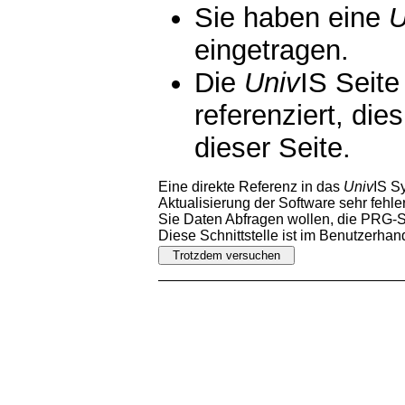
Sie haben eine
U
eingetragen.
Die
Univ
IS Seite
referenziert, die
dieser Seite.
Eine direkte Referenz in das
Univ
IS S
Aktualisierung der Software sehr fehler
Sie Daten Abfragen wollen, die PRG-Sc
Diese Schnittstelle ist im Benutzerha