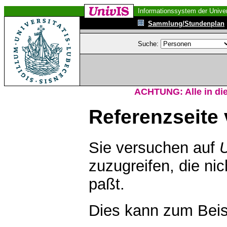
Informationssystem der Univer
Sammlung/Stundenplan
Suche:
ACHTUNG: Alle in die
Referenzseite 
Sie versuchen auf
zuzugreifen, die ni
paßt.
Dies kann zum Beis