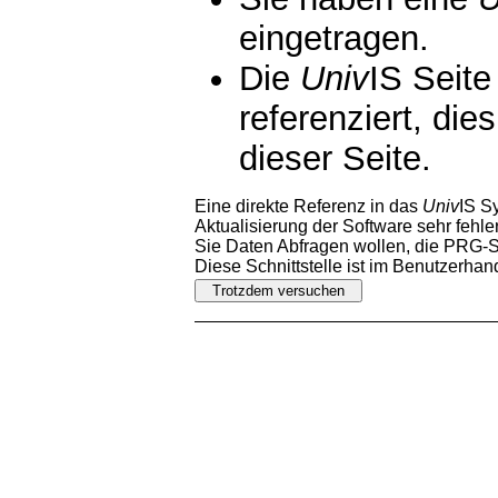
eingetragen.
Die
Univ
IS Seite
referenziert, die
dieser Seite.
Eine direkte Referenz in das
Univ
IS S
Aktualisierung der Software sehr fehler
Sie Daten Abfragen wollen, die PRG-Sc
Diese Schnittstelle ist im Benutzerha