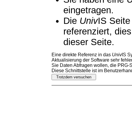
eingetragen.
Die
Univ
IS Seite
referenziert, die
dieser Seite.
Eine direkte Referenz in das
Univ
IS S
Aktualisierung der Software sehr fehler
Sie Daten Abfragen wollen, die PRG-Sc
Diese Schnittstelle ist im Benutzerha