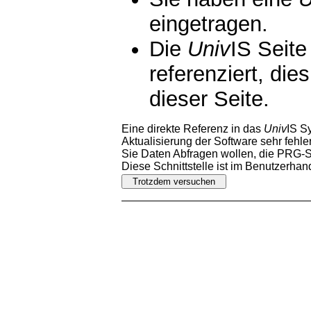
eingetragen.
Die
Univ
IS Seite
referenziert, die
dieser Seite.
Eine direkte Referenz in das
Univ
IS S
Aktualisierung der Software sehr fehler
Sie Daten Abfragen wollen, die PRG-Sc
Diese Schnittstelle ist im Benutzerha