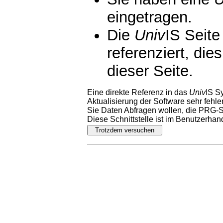
eingetragen.
Die
Univ
IS Seite
referenziert, die
dieser Seite.
Eine direkte Referenz in das
Univ
IS S
Aktualisierung der Software sehr fehler
Sie Daten Abfragen wollen, die PRG-Sc
Diese Schnittstelle ist im Benutzerha