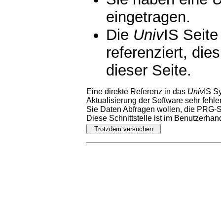
eingetragen.
Die
Univ
IS Seite
referenziert, die
dieser Seite.
Eine direkte Referenz in das
Univ
IS S
Aktualisierung der Software sehr fehler
Sie Daten Abfragen wollen, die PRG-Sc
Diese Schnittstelle ist im Benutzerha