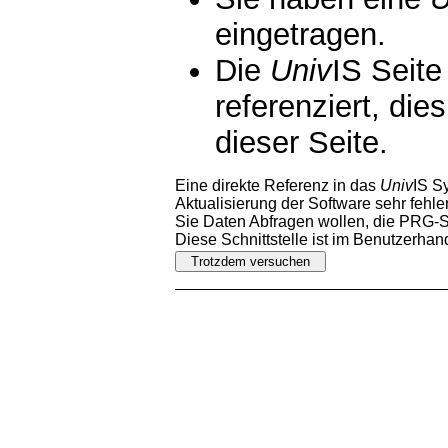
eingetragen.
Die
Univ
IS Seite
referenziert, die
dieser Seite.
Eine direkte Referenz in das
Univ
IS S
Aktualisierung der Software sehr fehler
Sie Daten Abfragen wollen, die PRG-Sc
Diese Schnittstelle ist im Benutzerha