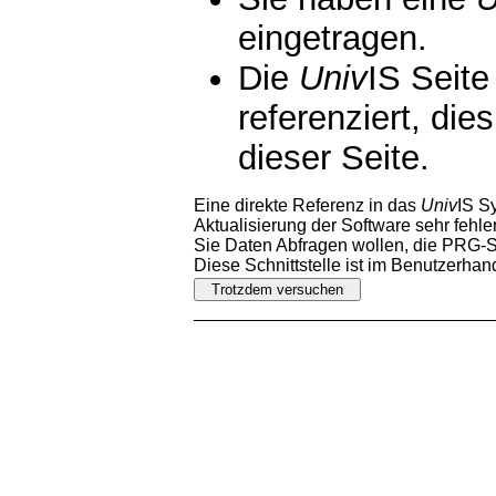
eingetragen.
Die
Univ
IS Seite
referenziert, die
dieser Seite.
Eine direkte Referenz in das
Univ
IS S
Aktualisierung der Software sehr fehler
Sie Daten Abfragen wollen, die PRG-Sc
Diese Schnittstelle ist im Benutzerha