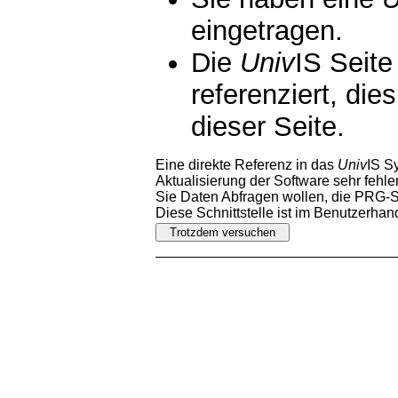
eingetragen.
Die
Univ
IS Seite
referenziert, die
dieser Seite.
Eine direkte Referenz in das
Univ
IS S
Aktualisierung der Software sehr fehler
Sie Daten Abfragen wollen, die PRG-Sc
Diese Schnittstelle ist im Benutzerha