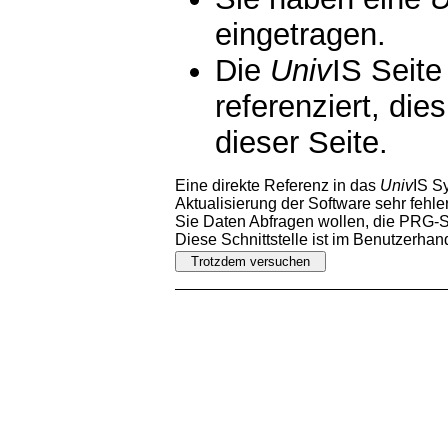
eingetragen.
Die
Univ
IS Seite
referenziert, die
dieser Seite.
Eine direkte Referenz in das
Univ
IS S
Aktualisierung der Software sehr fehler
Sie Daten Abfragen wollen, die PRG-Sc
Diese Schnittstelle ist im Benutzerha