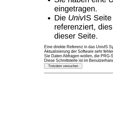
eingetragen.
Die
Univ
IS Seite
referenziert, die
dieser Seite.
Eine direkte Referenz in das
Univ
IS S
Aktualisierung der Software sehr fehler
Sie Daten Abfragen wollen, die PRG-Sc
Diese Schnittstelle ist im Benutzerha