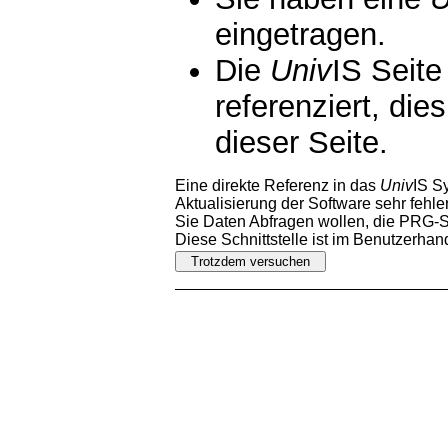
eingetragen.
Die
Univ
IS Seite
referenziert, die
dieser Seite.
Eine direkte Referenz in das
Univ
IS S
Aktualisierung der Software sehr fehler
Sie Daten Abfragen wollen, die PRG-Sc
Diese Schnittstelle ist im Benutzerha