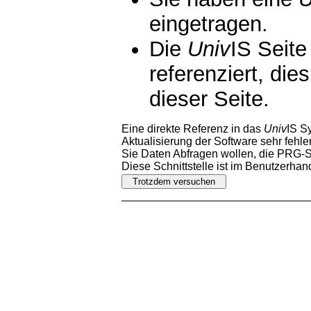
eingetragen.
Die
Univ
IS Seite
referenziert, die
dieser Seite.
Eine direkte Referenz in das
Univ
IS S
Aktualisierung der Software sehr fehler
Sie Daten Abfragen wollen, die PRG-Sc
Diese Schnittstelle ist im Benutzerha