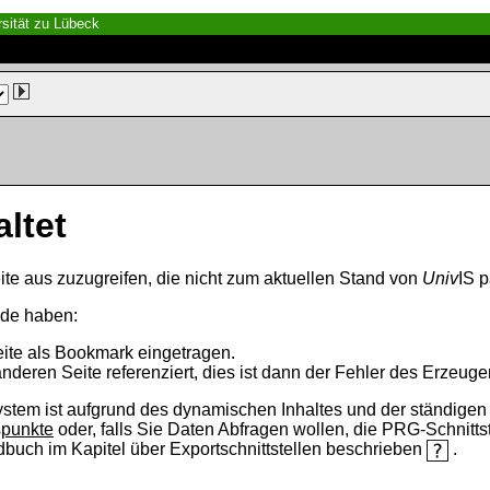
sität zu Lübeck
altet
ite aus zuzugreifen, die nicht zum aktuellen Stand von
Univ
IS p
nde haben:
eite als Bookmark eingetragen.
anderen Seite referenziert, dies ist dann der Fehler des Erzeuger
ystem ist aufgrund des dynamischen Inhaltes und der ständigen Ak
spunkte
oder, falls Sie Daten Abfragen wollen, die PRG-Schnittst
ndbuch im Kapitel über Exportschnittstellen beschrieben
.