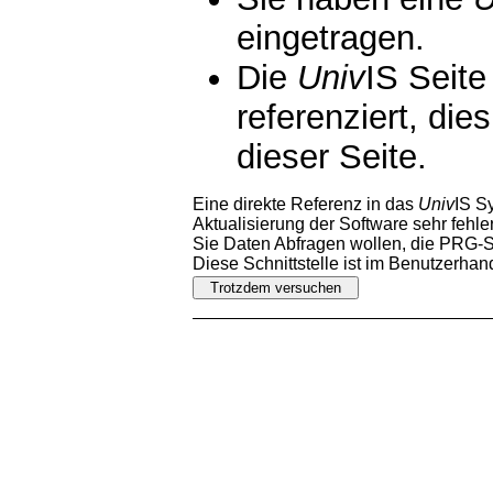
eingetragen.
Die
Univ
IS Seite
referenziert, die
dieser Seite.
Eine direkte Referenz in das
Univ
IS S
Aktualisierung der Software sehr fehler
Sie Daten Abfragen wollen, die PRG-Sc
Diese Schnittstelle ist im Benutzerha