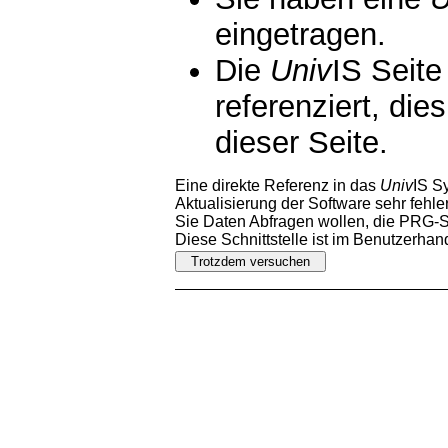
eingetragen.
Die
Univ
IS Seite
referenziert, die
dieser Seite.
Eine direkte Referenz in das
Univ
IS S
Aktualisierung der Software sehr fehler
Sie Daten Abfragen wollen, die PRG-Sc
Diese Schnittstelle ist im Benutzerha