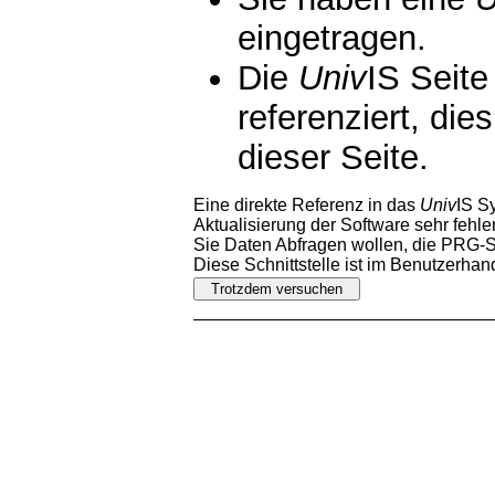
eingetragen.
Die
Univ
IS Seite
referenziert, die
dieser Seite.
Eine direkte Referenz in das
Univ
IS S
Aktualisierung der Software sehr fehler
Sie Daten Abfragen wollen, die PRG-Sc
Diese Schnittstelle ist im Benutzerha