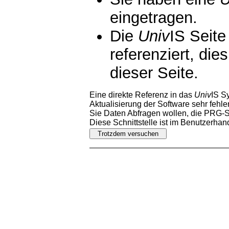
eingetragen.
Die
Univ
IS Seite
referenziert, die
dieser Seite.
Eine direkte Referenz in das
Univ
IS S
Aktualisierung der Software sehr fehler
Sie Daten Abfragen wollen, die PRG-Sc
Diese Schnittstelle ist im Benutzerha