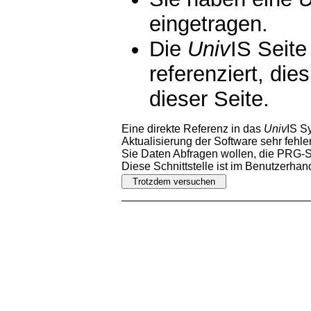
eingetragen.
Die
Univ
IS Seite
referenziert, die
dieser Seite.
Eine direkte Referenz in das
Univ
IS S
Aktualisierung der Software sehr fehler
Sie Daten Abfragen wollen, die PRG-Sc
Diese Schnittstelle ist im Benutzerha