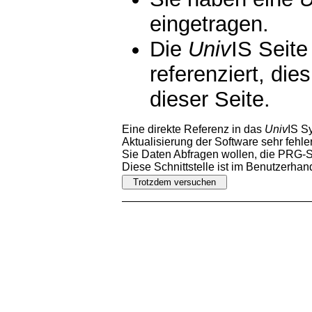
eingetragen.
Die
Univ
IS Seite
referenziert, die
dieser Seite.
Eine direkte Referenz in das
Univ
IS S
Aktualisierung der Software sehr fehler
Sie Daten Abfragen wollen, die PRG-Sc
Diese Schnittstelle ist im Benutzerha