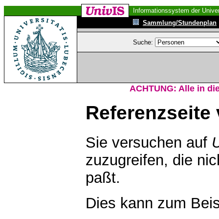
Informationssystem der Univer
Sammlung/Stundenplan
Suche:
ACHTUNG: Alle in die
Referenzseite 
Sie versuchen auf
zuzugreifen, die ni
paßt.
Dies kann zum Beis