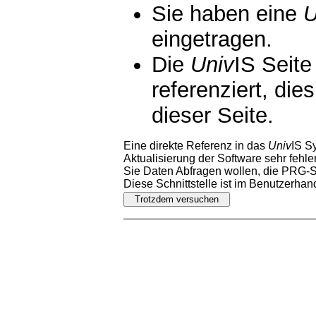
Sie haben eine
U
eingetragen.
Die
Univ
IS Seite
referenziert, die
dieser Seite.
Eine direkte Referenz in das
Univ
IS S
Aktualisierung der Software sehr fehler
Sie Daten Abfragen wollen, die PRG-Sc
Diese Schnittstelle ist im Benutzerha