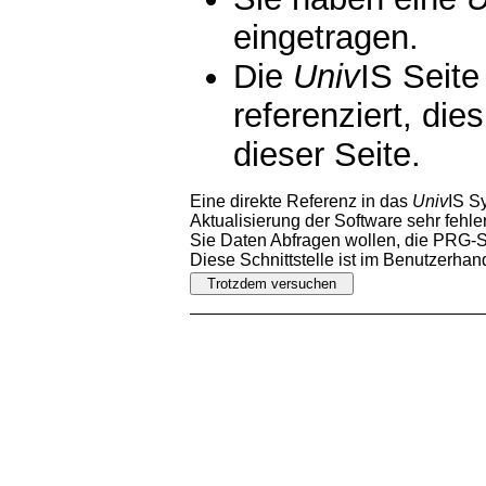
eingetragen.
Die
Univ
IS Seite
referenziert, die
dieser Seite.
Eine direkte Referenz in das
Univ
IS S
Aktualisierung der Software sehr fehler
Sie Daten Abfragen wollen, die PRG-Sc
Diese Schnittstelle ist im Benutzerha