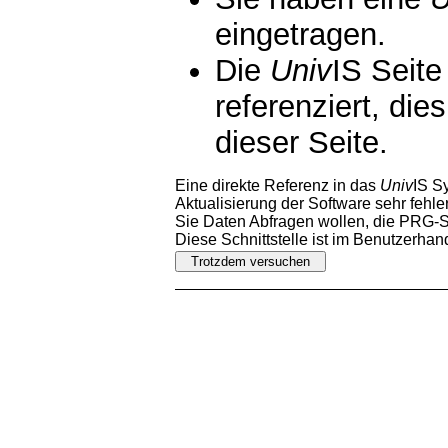
eingetragen.
Die
Univ
IS Seite
referenziert, die
dieser Seite.
Eine direkte Referenz in das
Univ
IS S
Aktualisierung der Software sehr fehler
Sie Daten Abfragen wollen, die PRG-Sc
Diese Schnittstelle ist im Benutzerha