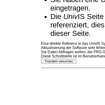
eingetragen.
Die
Univ
IS Seite
referenziert, die
dieser Seite.
Eine direkte Referenz in das
Univ
IS S
Aktualisierung der Software sehr fehler
Sie Daten Abfragen wollen, die PRG-Sc
Diese Schnittstelle ist im Benutzerha