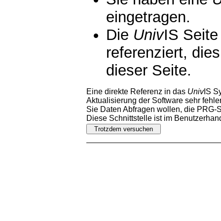
eingetragen.
Die
Univ
IS Seite
referenziert, die
dieser Seite.
Eine direkte Referenz in das
Univ
IS S
Aktualisierung der Software sehr fehler
Sie Daten Abfragen wollen, die PRG-Sc
Diese Schnittstelle ist im Benutzerha