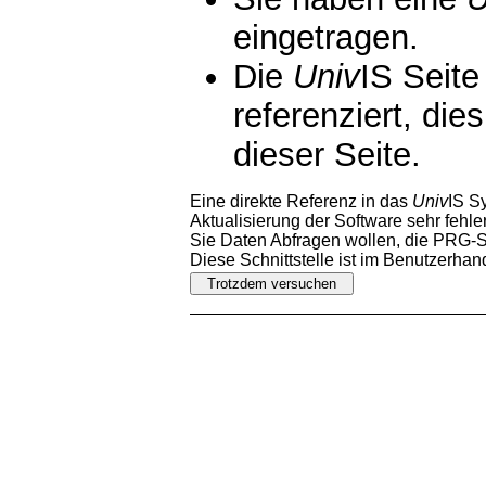
eingetragen.
Die
Univ
IS Seite
referenziert, die
dieser Seite.
Eine direkte Referenz in das
Univ
IS S
Aktualisierung der Software sehr fehler
Sie Daten Abfragen wollen, die PRG-Sc
Diese Schnittstelle ist im Benutzerha